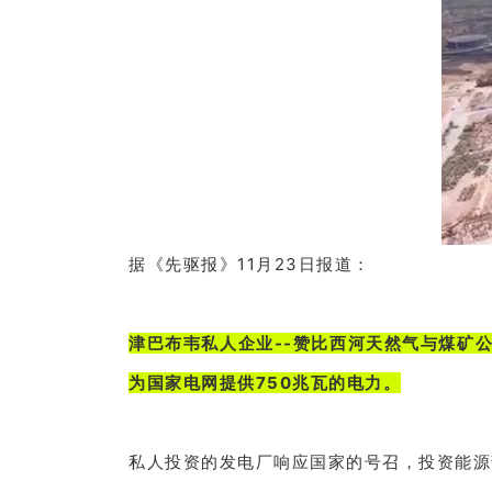
据《
先驱报》11月23日报道：
津巴布韦私人企业--赞比西河天然气与煤矿
为国家电网提供750兆瓦的电力。
私人投资的发电厂响应国家的号召，投资能源