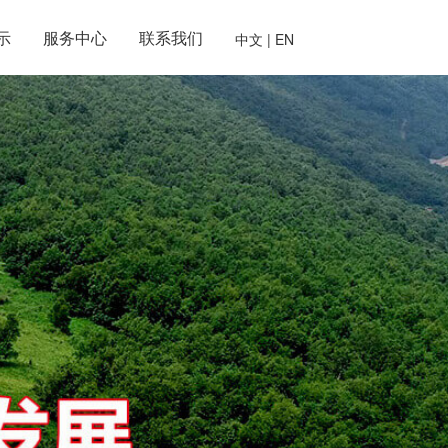
示
服务中心
联系我们
中文
|
EN