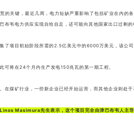
电荒的关键，最近几周，电力短缺严重影响了包括矿业在内的各
巴布韦电力供应实现自给自足，还可能向其他国家出口过剩的
集了项目初始阶段所需的2.5亿美元中的6000万美元，该公
此可将在24个月内生产发电150兆瓦的第一期工程。
。在煤矿行业，一些新企业已经开始运营，而其他企业则处于
inos Masimura先生表示，这个项目完全由津巴布韦人