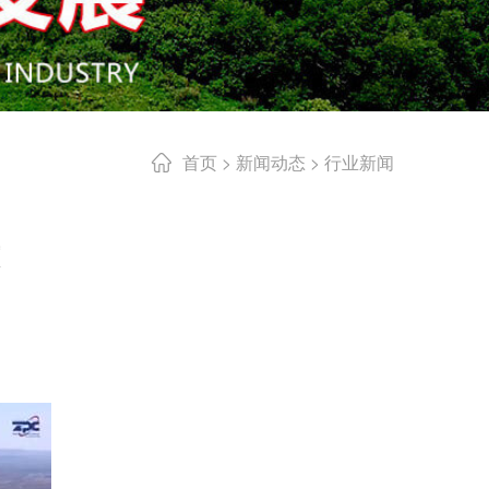
首页
>
新闻动态
>
行业新闻