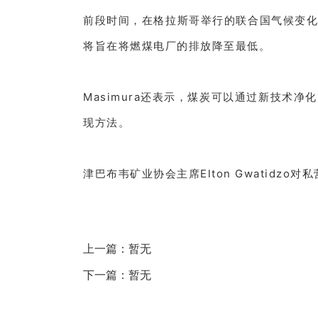
前段时间，在格拉斯哥举行的联合国气候变
将旨在将燃煤电厂的排放降至最低。
Masimura还表示，煤炭可以通过新技
现方法。
津巴布韦矿业协会主席Elton Gwatid
上一篇：暂无
下一篇：暂无