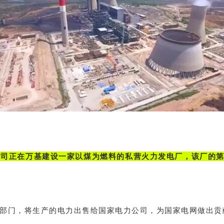
公司正在万基建设一家以煤为燃料的私营火力发电厂，该厂的第
部门，将生产的电力出售给国家电力公司，为国家电网做出贡